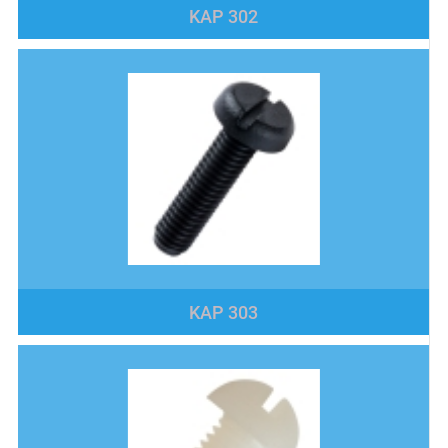
KAP 302
KAP 303