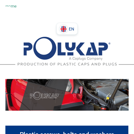
Home
EN
DE
PL
IT
EN