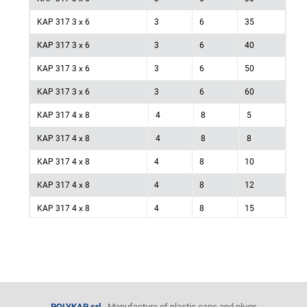
KAP 317 3 x 6
3
6
35
KAP 317 3 x 6
3
6
40
KAP 317 3 x 6
3
6
50
KAP 317 3 x 6
3
6
60
KAP 317 4 x 8
4
8
5
KAP 317 4 x 8
4
8
8
KAP 317 4 x 8
4
8
10
KAP 317 4 x 8
4
8
12
KAP 317 4 x 8
4
8
15
KAP 317 4 x 8
4
8
18
KAP 317 4 x 8
4
8
20
KAP 317 4 x 8
4
8
25
KAP 317 4 x 8
4
8
30
POLYKAP srl
- Manufacture of plastic caps and plugs