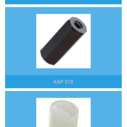
KAP 318