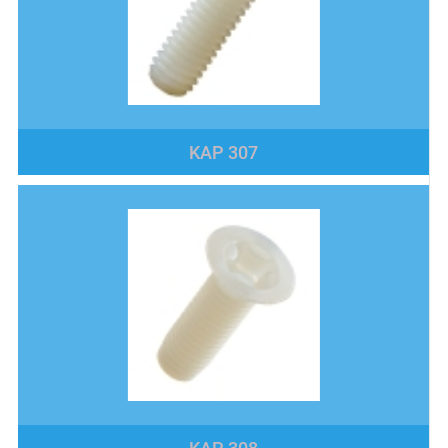
KAP 307