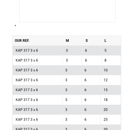
OUR REF.
M
S
L
KAP 317 3 x 6
3
6
5
KAP 317 3 x 6
3
6
8
KAP 317 3 x 6
3
6
10
KAP 317 3 x 6
3
6
12
KAP 317 3 x 6
3
6
15
KAP 317 3 x 6
3
6
18
KAP 317 3 x 6
3
6
20
KAP 317 3 x 6
3
6
25
KAP 317 3 x 6
3
6
30