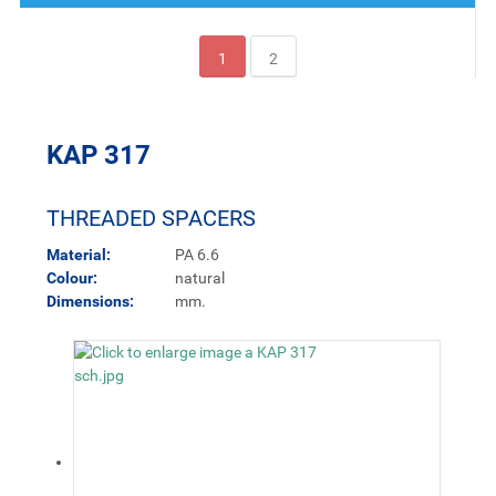
1
2
KAP 317
THREADED SPACERS
Material:
PA 6.6
Colour:
natural
Dimensions:
mm.