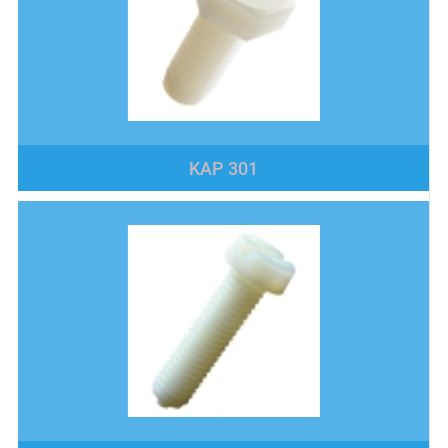
KAP 301