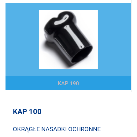
KAP 190
KAP 100
OKRĄGŁE NASADKI OCHRONNE