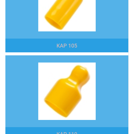
KAP 105