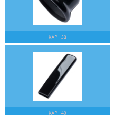
KAP 130
KAP 140