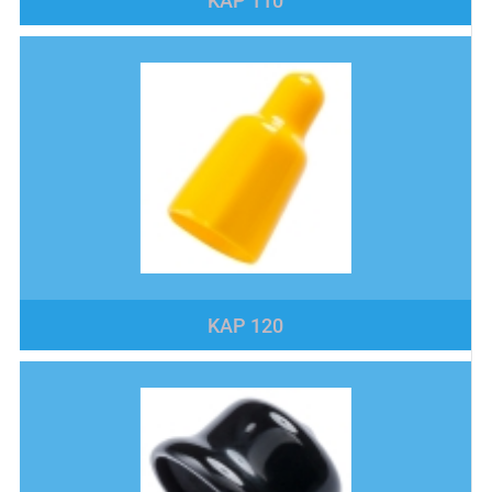
KAP 110
KAP 120