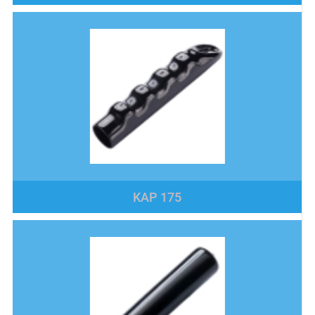
KAP 175