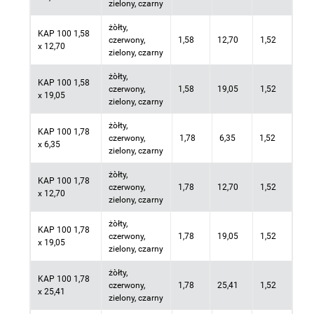
zielony, czarny
żòłty,
KAP 100 1,58
czerwony,
1,58
12,70
1,52
x 12,70
zielony, czarny
żòłty,
KAP 100 1,58
czerwony,
1,58
19,05
1,52
x 19,05
zielony, czarny
żòłty,
KAP 100 1,78
czerwony,
1,78
6,35
1,52
x 6,35
zielony, czarny
żòłty,
KAP 100 1,78
czerwony,
1,78
12,70
1,52
x 12,70
zielony, czarny
żòłty,
KAP 100 1,78
czerwony,
1,78
19,05
1,52
x 19,05
zielony, czarny
żòłty,
KAP 100 1,78
czerwony,
1,78
25,41
1,52
x 25,41
zielony, czarny