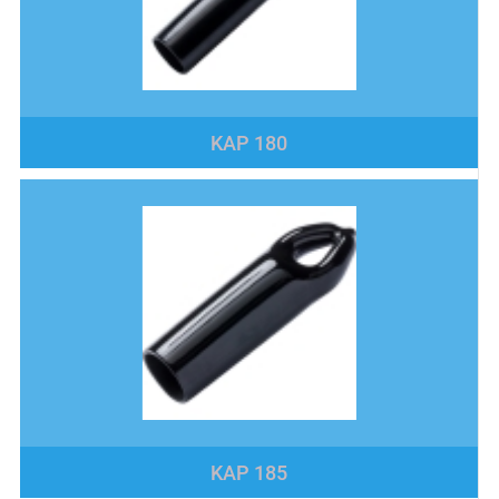
KAP 180
KAP 185