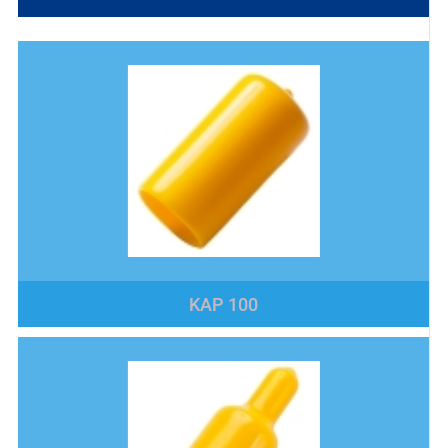
KAP 100