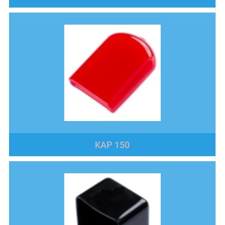
KAP 150