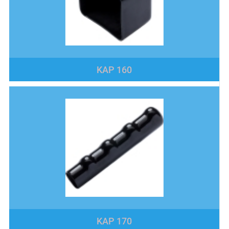
KAP 160
KAP 170