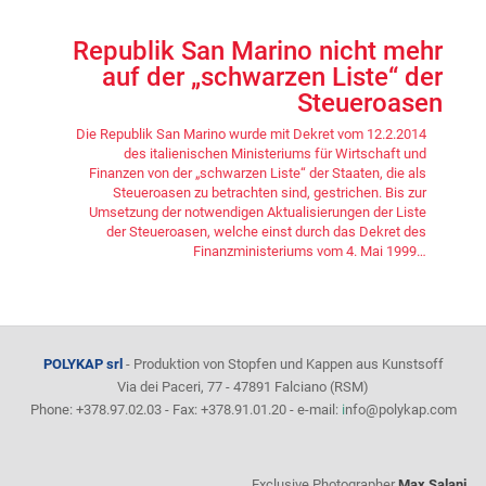
Republik San Marino nicht mehr
auf der „schwarzen Liste“ der
Steueroasen
Die Republik San Marino wurde mit Dekret vom 12.2.2014
des italienischen Ministeriums für Wirtschaft und
Finanzen von der „schwarzen Liste“ der Staaten, die als
Steueroasen zu betrachten sind, gestrichen. Bis zur
Umsetzung der notwendigen Aktualisierungen der Liste
der Steueroasen, welche einst durch das Dekret des
Finanzministeriums vom 4. Mai 1999…
POLYKAP srl
- Produktion von Stopfen und Kappen aus Kunstsoff
Via dei Paceri, 77 - 47891 Falciano (RSM)
Phone: +378.97.02.03 - Fax: +378.91.01.20 - e-mail:
i
nfo@polykap.com
Exclusive Photographer
Max Salani