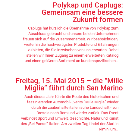
Polykap und Caplugs:
Gemeinsam eine bessere
Zukunft formen
Caplugs hat kürzlich die Übernahme von Polykap zum
Abschluss gebracht und unsere beiden Unternehmen
freuen sich auf die Zusammenarbeit. Wir beabsichtigen,
weiterhin die hochwertigsten Produkte und Erfahrungen
zu bieten, die Sie inzwischen von uns erwarten. Dabei
stellen wir Ihnen Zugang zu einem erweiterten Katalog
und einen größeren Sortiment an kundenspezifischen…
Freitag, 15. Mai 2015 – die “Mille
Miglia” führt durch San Marino
Auch dieses Jahr führte die Route des historischen und
faszinierenden Automobil-Events “Mille Miglia” wieder
durch die zauberhafte italienische Landschaft - von
Brescia nach Rom und wieder zurück. Das Event
verbindet Sport und Umwelt, Geschichte, Natur und Kunst
des „Bel Paese“ Italien. Am zweiten Tag findet der Start in
Rimini um…