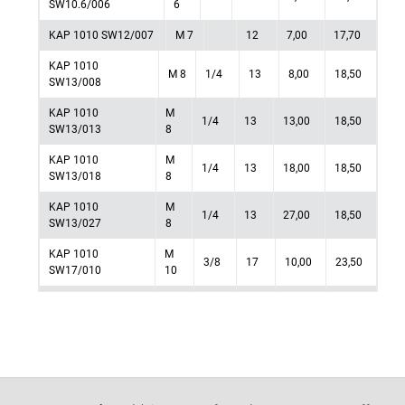
SW10.6/006
6
KAP 1010 SW12/007
M 7
12
7,00
17,70
KAP 1010
M 8
1/4
13
8,00
18,50
SW13/008
KAP 1010
M
1/4
13
13,00
18,50
SW13/013
8
KAP 1010
M
1/4
13
18,00
18,50
SW13/018
8
KAP 1010
M
1/4
13
27,00
18,50
SW13/027
8
KAP 1010
M
3/8
17
10,00
23,50
SW17/010
10
KAP 1010
M
3/8
17
15,00
23,50
SW17/015
10
KAP 1010
M
3/8
17
20,00
23,50
SW17/020
10
KAP 1010
M
3/8
17
24,00
23,50