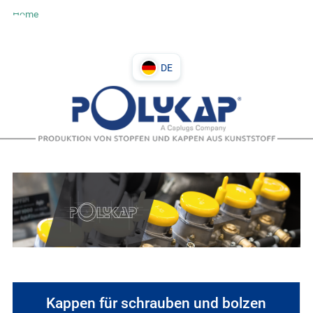
Home
DE
DE
PL
IT
EN
Kappen für schrauben und bolzen