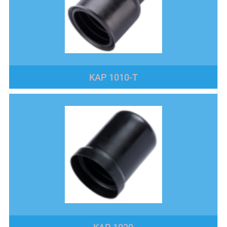
KAP 1010-T