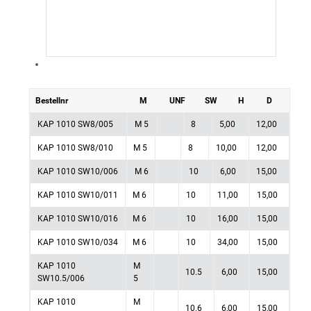
Bestellnr
M
UNF
SW
H
D
KAP 1010 SW8/005
M 5
8
5,00
12,00
KAP 1010 SW8/010
M 5
8
10,00
12,00
KAP 1010 SW10/006
M 6
10
6,00
15,00
KAP 1010 SW10/011
M 6
10
11,00
15,00
KAP 1010 SW10/016
M 6
10
16,00
15,00
KAP 1010 SW10/034
M 6
10
34,00
15,00
KAP 1010
M
10.5
6,00
15,00
SW10.5/006
5
KAP 1010
M
10.6
6,00
15,00